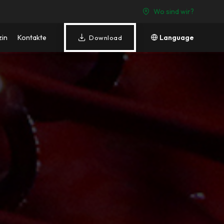
Wo sind wir?
in
Kontakte
Language
Download