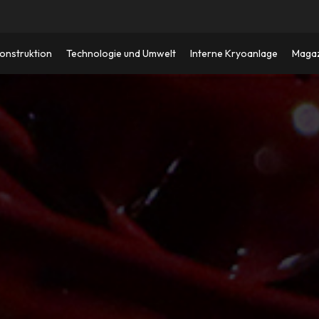
nstruktion
Technologie und Umwelt
Interne Kryoanlage
Magaz