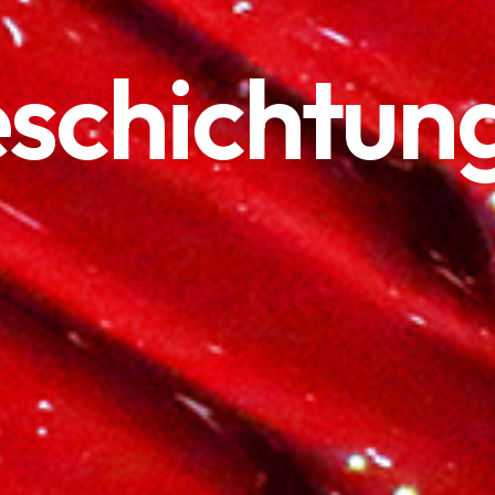
schichtun