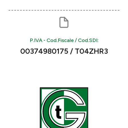
P.IVA - Cod.Fiscale / Cod.SDI:
00374980175 / T04ZHR3