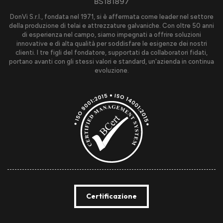
BS181897
DonVi S.r.l., fondata nel 1971, si è affermata come leader nel settore
della produzione di telai e attrezzature galvaniche. Con oltre 50 anni
di esperienza nel campo, siamo impegnati a offrire soluzioni
innovative e di alta qualità per soddisfare le esigenze dei nostri
clienti. I tre figli del fondatore, supportati da collaboratori fidati,
portano avanti con gli stessi valori e standard, un'azienda in continua
evoluzione.
Certificazione