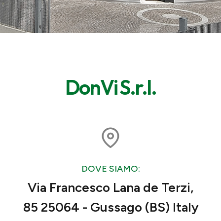
DonVi S.r.l.
DOVE SIAMO:
Via Francesco Lana de Terzi,
85 25064 - Gussago (BS) Italy