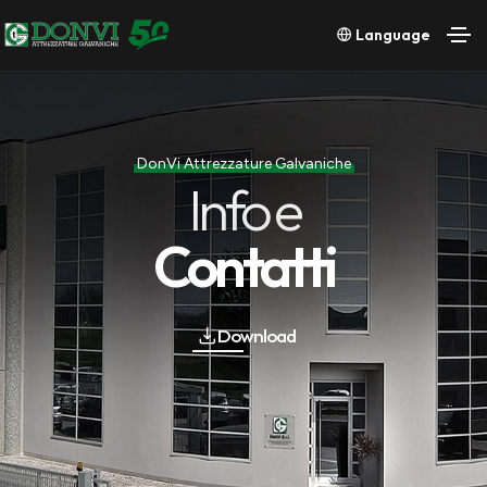
Language
DonVi Attrezzature Galvaniche
Info e
Contatti
Download