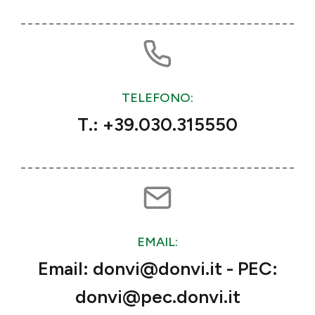
TELEFONO:
T.: +39.030.315550
EMAIL:
Email: donvi@donvi.it - PEC:
donvi@pec.donvi.it